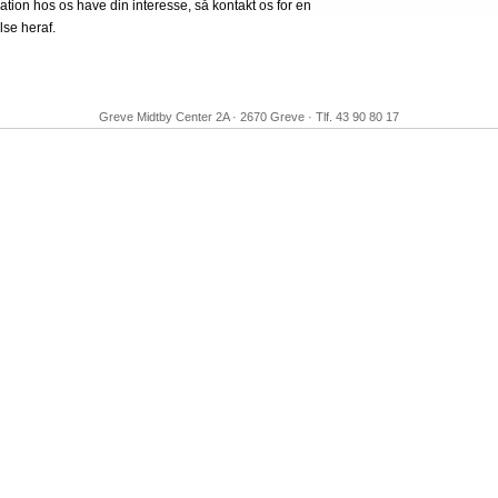
tion hos os have din interesse, så kontakt os for en
lse heraf.
Greve Midtby Center 2A · 2670 Greve · Tlf. 43 90 80 17