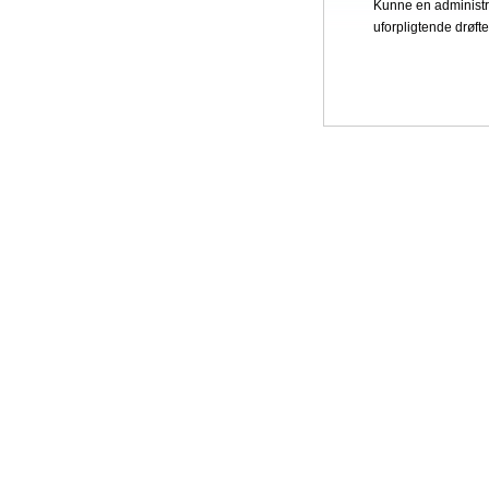
Kunne en administra
uforpligtende drøfte